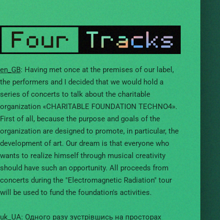
en_GB
: Having met once at the premises of our label,
the performers and I decided that we would hold a
series of concerts to talk about the charitable
organization «CHARITABLE FOUNDATION TECHNO4».
First of all, because the purpose and goals of the
organization are designed to promote, in particular, the
development of art. Our dream is that everyone who
wants to realize himself through musical creativity
should have such an opportunity. All proceeds from
concerts during the "Electromagnetic Radiation" tour
will be used to fund the foundation's activities.
uk_UA
: Одного разу зустрівшись на просторах