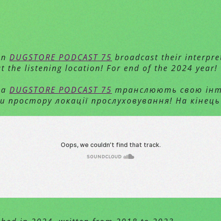
 on
DUGSTORE PODCAST 75
broadcast their interpre
t the listening location! For end of the 2024 year!
 на
DUGSTORE PODCAST 75
транслюють свою інте
простору локації прослуховування! На кінець 