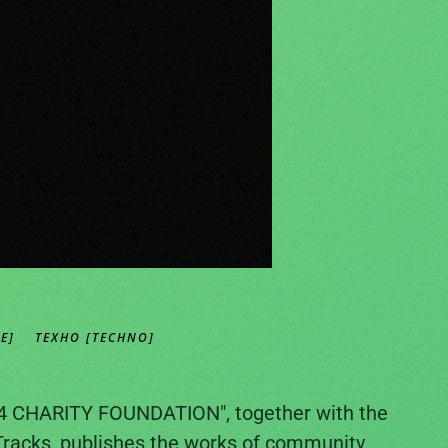
E]
ТЕХНО [TECHNO]
O4 CHARITY FOUNDATION", together with the
Tracks
, publishes the works of community