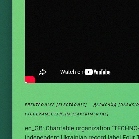
ЕЛЕКТРОНІКА [ELECTRONIC]
ДАРКСАЙД [DARKSID
ЕКСПЕРИМЕНТАЛЬНА [EXPERIMENTAL]
en_GB
: Charitable organization "TECHN
independent Ukrainian record label
Four 