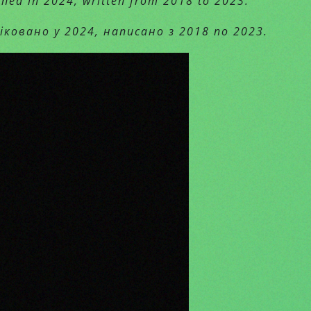
ished in 2024, written from 2018 to 2023.
іковано у 2024, написано з 2018 по 2023.