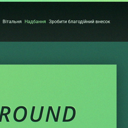
Вітальня
Надбання
Зробити благодійний внесок
GROUND