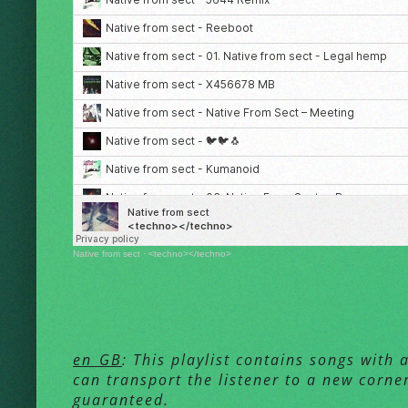
Native from sect
·
<techno></techno>
en_GB
: This playlist contains songs with 
can transport the listener to a new corner
guaranteed.