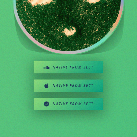
NATIVE FROM SECT
NATIVE FROM SECT
NATIVE FROM SECT