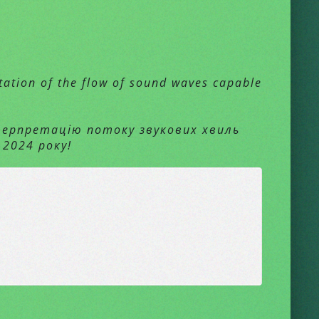
tation of the flow of sound waves capable
рпретацію потоку звукових хвиль
2024 року!