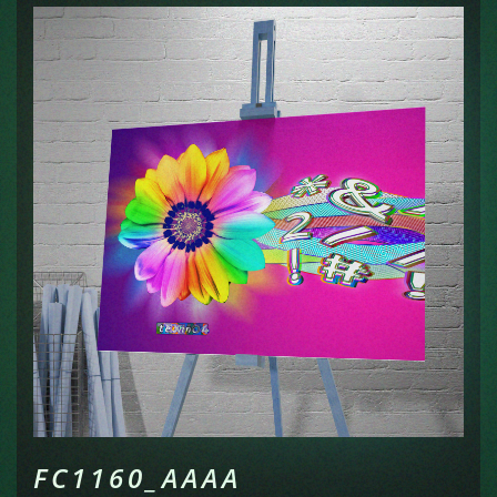
FC1160_AAAA