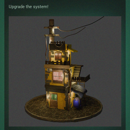
Upgrade the system!