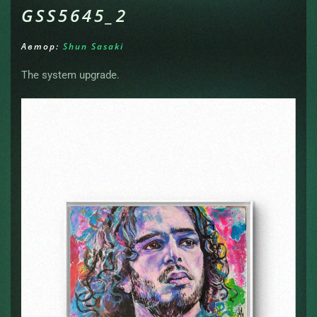
GSS5645_2
Автор:
Shun Sasaki
The system upgrade.