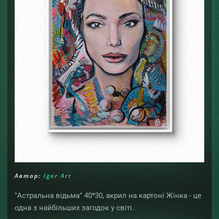
Автор:
Igor Art
"Астральна відьма" 40*30, акрил на картоні Жінка - це
одна з найбільших загодок у світі.