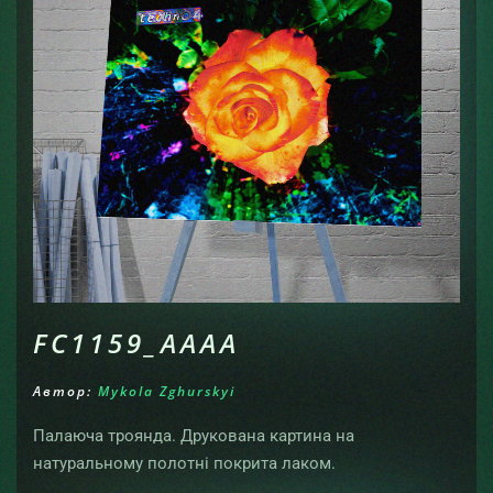
FC1159_AAAA
Автор:
Mykola Zghurskyi
Палаюча троянда. Друкована картина на
натуральному полотні покрита лаком.