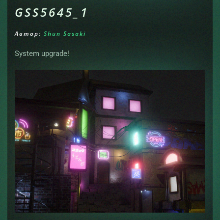
GSS5645_1
Автор:
Shun Sasaki
System upgrade!