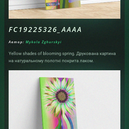
FC19225326_AAAA
Автор:
Mykola Zghurskyi
Yellow shades of blooming spring. Друкована картина
на натуральному полотні покрита лаком.