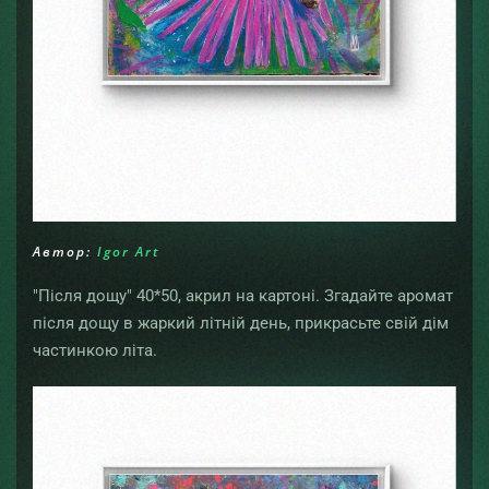
Автор:
Igor Art
"Після дощу" 40*50, акрил на картоні. Згадайте аромат
після дощу в жаркий літній день, прикрасьте свій дім
частинкою літа.