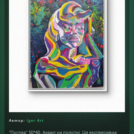
Автор:
Igor Art
"Погляд" 50*40. Акрил на полотні. Ця експресивна