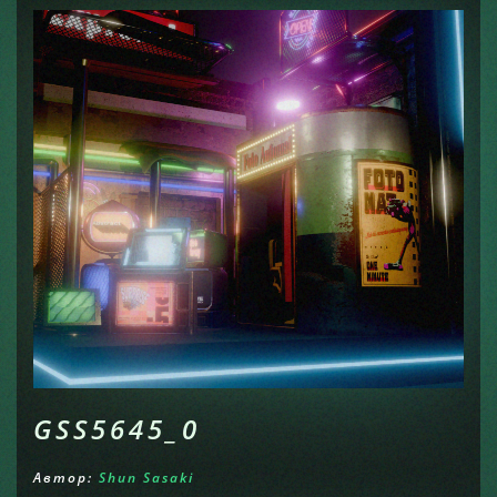
GSS5645_0
Автор:
Shun Sasaki