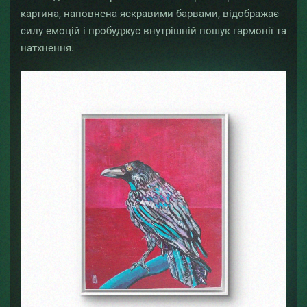
картина, наповнена яскравими барвами, відображає
силу емоцій і пробуджує внутрішній пошук гармонії та
натхнення.